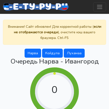
Внимание! Сайт обновлен! Для корректной работы (
если
не отображаются очереди
), очистите кэш вашего
браузера. Ctrl-F5
Нарва
Койдула
Лухамаа
Очередь Нарва - Ивангород
0